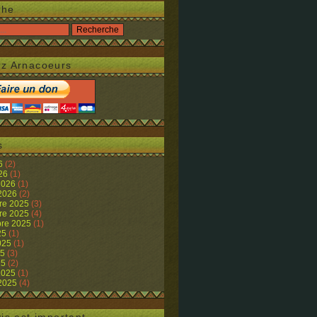
che
z Arnacoeurs
s
26
(2)
026
(1)
 2026
(1)
 2026
(2)
re 2025
(3)
re 2025
(4)
re 2025
(1)
25
(1)
2025
(1)
25
(3)
25
(2)
 2025
(1)
 2025
(4)