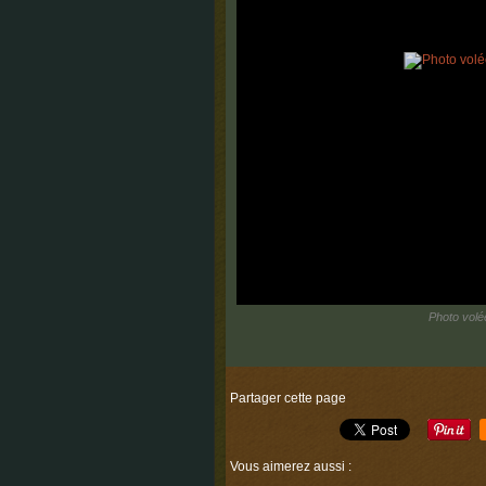
Photo volé
Partager cette page
Vous aimerez aussi :