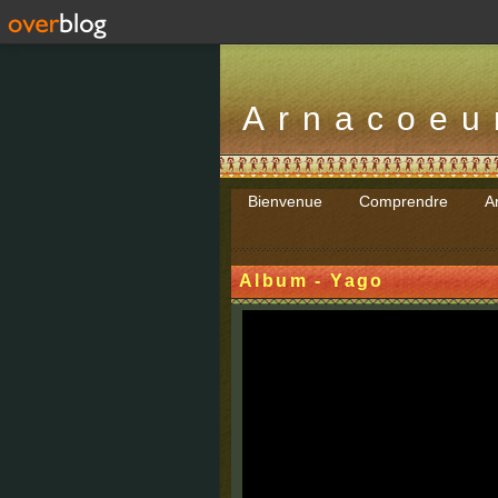
Arnacoeu
Bienvenue
Comprendre
Ar
Album - Yago