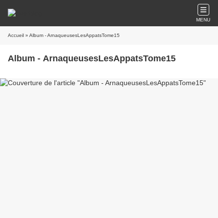
MENU
Accueil
» Album - ArnaqueusesLesAppatsTome15
Album - ArnaqueusesLesAppatsTome15