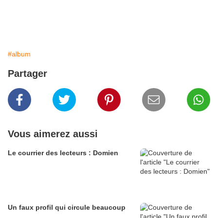
#album
Partager
Vous aimerez aussi
Le courrier des lecteurs : Domien
Un faux profil qui circule beaucoup