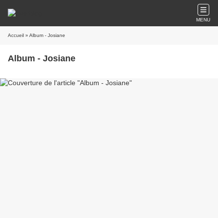
MENU
Accueil
» Album - Josiane
Album - Josiane