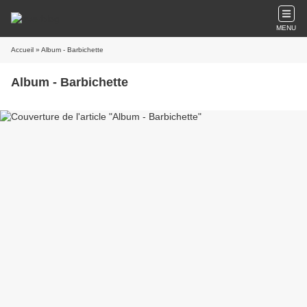
MENU
Accueil
» Album - Barbichette
Album - Barbichette