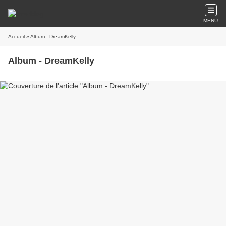
MENU
Accueil
» Album - DreamKelly
Album - DreamKelly