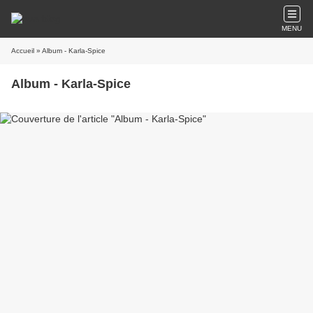
MENU
Accueil
» Album - Karla-Spice
Album - Karla-Spice