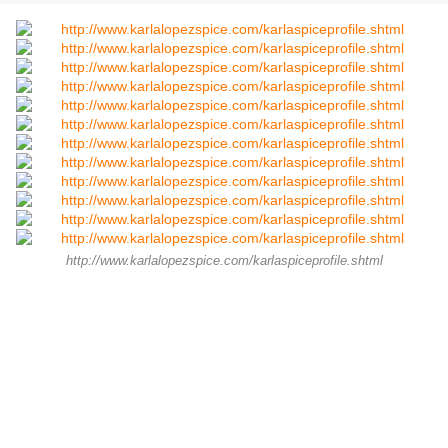
http://www.karlalopezspice.com/karlaspiceprofile.shtml