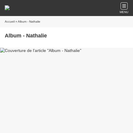
MENU
Accueil
» Album - Nathalie
Album - Nathalie