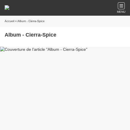
MENU
Accueil
» Album - Cierra-Spice
Album - Cierra-Spice