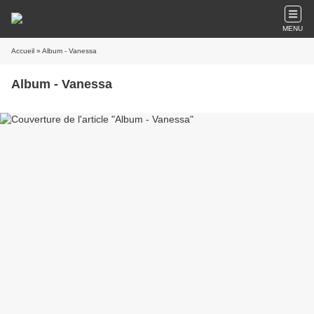
MENU
Accueil
» Album - Vanessa
Album - Vanessa