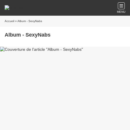
MENU
Accueil
» Album - SexyNabs
Album - SexyNabs