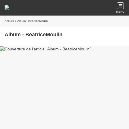
MENU
Accueil
» Album - BeatriceMoulin
Album - BeatriceMoulin