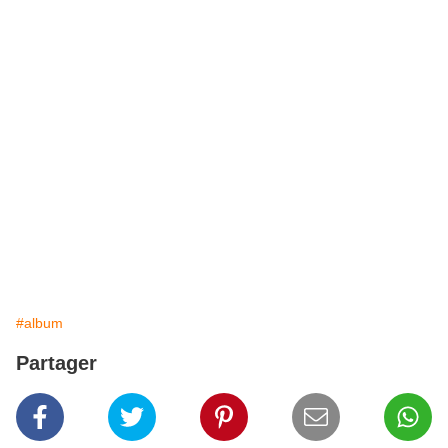
#album
Partager