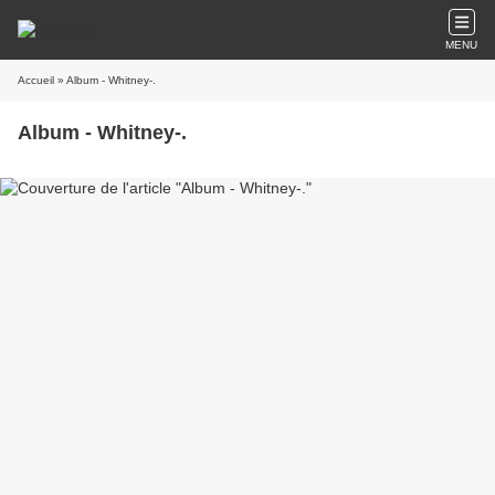
MENU
Accueil
» Album - Whitney-.
Album - Whitney-.