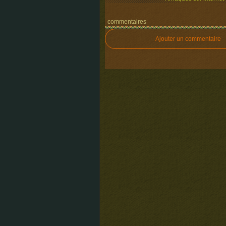
commentaires
Ajouter un commentaire