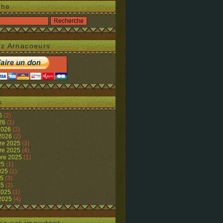
che
z Arnacoeurs
s
26
(2)
026
(1)
 2026
(1)
 2026
(2)
re 2025
(3)
re 2025
(4)
re 2025
(1)
25
(1)
2025
(1)
25
(3)
25
(2)
 2025
(1)
 2025
(4)