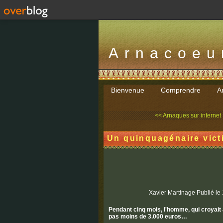
Arnacoeu
Bienvenue
Comprendre
Ar
<< Arnaques sur internet :
Un quinquagénaire vict
Xavier Martinage
Publié le
Pendant cinq mois, l'homme, qui croyait 
pas moins de 3.000 euros…