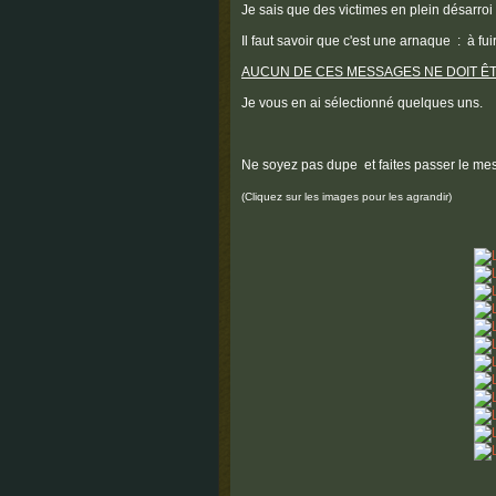
Je sais que des victimes en plein désarroi
Il faut savoir que c'est une arnaque : à fu
AUCUN DE CES MESSAGES NE DOIT ÊT
Je vous en ai sélectionné quelques uns.
Ne soyez pas dupe et faites passer le me
(Cliquez sur les images pour les agrandir)