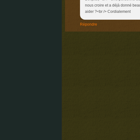
nous croire et a déjà donné bea
aider ?<br /> Cordialement
Répondre