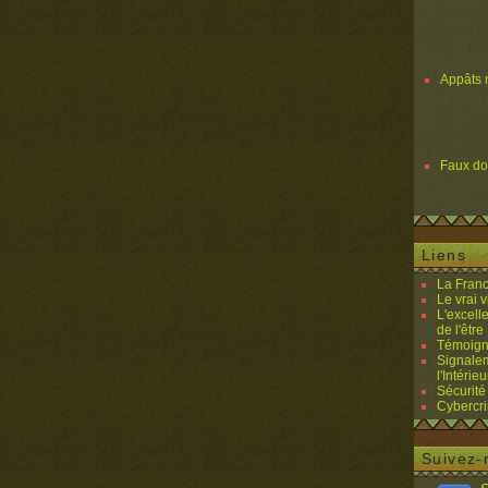
Appâts 
Faux d
Liens
La Franc
Le vrai 
L'excell
de l'être 
Témoigna
Signalem
l'Intérieu
Sécurité
Cybercri
Suivez-