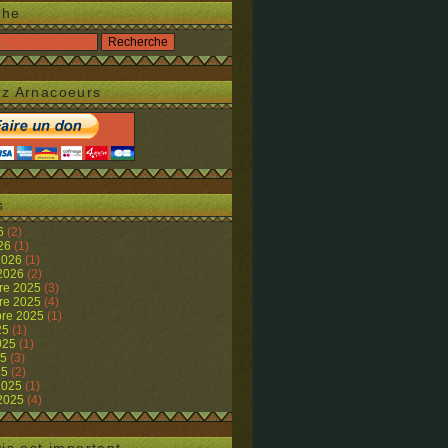
che
z Arnacoeurs
s
26
(2)
026
(1)
 2026
(1)
 2026
(2)
re 2025
(3)
re 2025
(4)
re 2025
(1)
25
(1)
2025
(1)
25
(3)
25
(2)
 2025
(1)
 2025
(4)