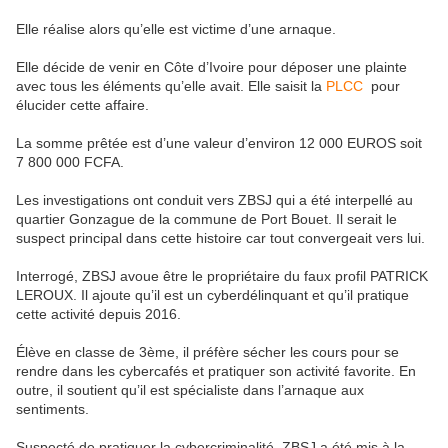
Elle réalise alors qu’elle est victime d’une arnaque.
Elle décide de venir en Côte d’Ivoire pour déposer une plainte
avec tous les éléments qu’elle avait. Elle saisit la
PLCC
pour
élucider cette affaire.
La somme prêtée est d’une valeur d’environ 12 000 EUROS soit
7 800 000 FCFA.
Les investigations ont conduit vers ZBSJ qui a été interpellé au
quartier Gonzague de la commune de Port Bouet. Il serait le
suspect principal dans cette histoire car tout convergeait vers lui.
Interrogé, ZBSJ avoue être le propriétaire du faux profil PATRICK
LEROUX. Il ajoute qu’il est un cyberdélinquant et qu’il pratique
cette activité depuis 2016.
Élève en classe de 3ème, il préfère sécher les cours pour se
rendre dans les cybercafés et pratiquer son activité favorite. En
outre, il soutient qu’il est spécialiste dans l’arnaque aux
sentiments.
Suspecté de pratiquer la cybercriminalité, ZBSJ a été mis à la