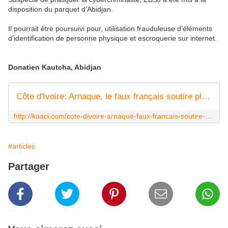
disposition du parquet d’Abidjan.
Il pourrait être poursuivi pour, utilisation frauduleuse d’éléments
d’identification de personne physique et escroquerie sur internet.
Donatien Kautcha, Abidjan
Côte d'Ivoire: Arnaque, le faux français soutire plus de 7 millions FCFA à une européenne
http://koaci.com/cote-divoire-arnaque-faux-francais-soutire-plus-millions-fcfa-europeenne-119578.html
#articles
Partager