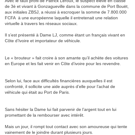
Avec le faux profil de Patrick Leroux, le suspect élève en classe
de 3è et vivant à Gonzagueville dans la commune de Port Bouët,
aux initiales ZBSJ, a réussi à escroquer la somme de 7.800.000
FCFA à une européenne laquelle il entretenait une relation
virtuelle à travers les réseaux sociaux.
Il s’est présenté à Dame LJ, comme étant un français
vivant en
Côte d’Ivoire et importateur de véhicule.
Le « brouteur » fait croire à son amante qu’il achète des voitures
en Europe et les fait venir en Côte d’ivoire pour les revendre.
Selon lui, face aux difficultés financières auxquelles il est
confronté, il sollicite une aide auprès d’elle pour l’achat de
véhicule qui était au Port de Paris.
Sans hésiter la Dame lui fait parvenir de l’argent tout en lui
promettant de la rembourser avec intérêt.
Mais un jour, il rompt tout contact avec son amoureuse qui tente
vainement de le joindre durant plusieurs jours.