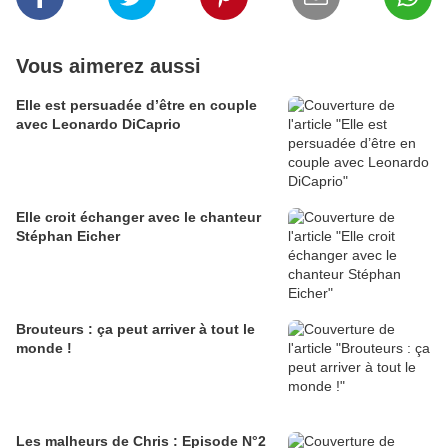
Vous aimerez aussi
Elle est persuadée d’être en couple
avec Leonardo DiCaprio
Elle croit échanger avec le chanteur
Stéphan Eicher
Brouteurs : ça peut arriver à tout le
monde !
Les malheurs de Chris : Episode N°2