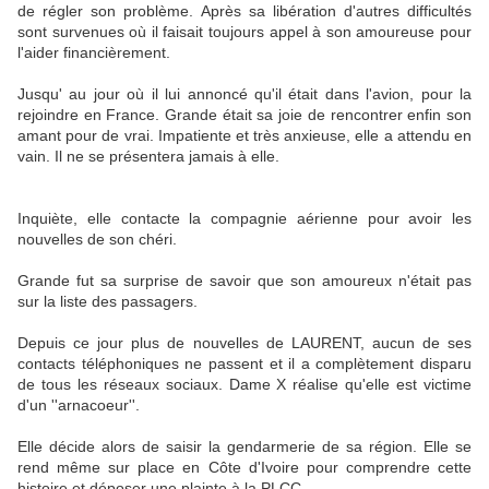
de régler son problème. Après sa libération d'autres difficultés
sont survenues où il faisait toujours appel à son amoureuse pour
l'aider financièrement.
Jusqu' au jour où il lui annoncé qu'il était dans l'avion, pour la
rejoindre en France. Grande était sa joie de rencontrer enfin son
amant pour de vrai. Impatiente et très anxieuse, elle a attendu en
vain. Il ne se présentera jamais à elle.
Inquiète, elle contacte la compagnie aérienne pour avoir les
nouvelles de son chéri.
Grande fut sa surprise de savoir que son amoureux n'était pas
sur la liste des passagers.
Depuis ce jour plus de nouvelles de LAURENT, aucun de ses
contacts téléphoniques ne passent et il a complètement disparu
de tous les réseaux sociaux. Dame X réalise qu'elle est victime
d'un ''arnacoeur''.
Elle décide alors de saisir la gendarmerie de sa région. Elle se
rend même sur place en Côte d'Ivoire pour comprendre cette
histoire et déposer une plainte à la PLCC.