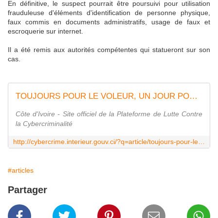
En définitive, le suspect pourrait être poursuivi pour utilisation
frauduleuse d'éléments d'identification de personne physique,
faux commis en documents administratifs, usage de faux et
escroquerie sur internet.
Il a été remis aux autorités compétentes qui statueront sur son
cas.
TOUJOURS POUR LE VOLEUR, UN JOUR POUR LE PROPRIÉTAIRE | Plateforme de Lutte Contre la Cybercriminalité
Côte d'Ivoire - Site officiel de la Plateforme de Lutte Contre
la Cybercriminalité
http://cybercrime.interieur.gouv.ci/?q=article/toujours-pour-le-voleur-un-jour-pour-le-propri%C3%A9taire
#articles
Partager