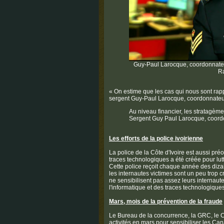
Guy-Paul Larocque, coordonnateu
R
« On estime que les cas qui nous sont rapp
sergent Guy-Paul Larocque, coordonnateur
Au niveau financier, les stratagèm
Sergent Guy Paul Larocque, coord
Les efforts de la police ivoirienne
La police de la Côte d'Ivoire est aussi préo
traces technologiques a été créée pour lut
Cette police reçoit chaque année des diza
les internautes victimes sont un peu trop c
ne sensibilisent pas assez leurs internaute
l'informatique et des traces technologiques
Mars, mois de la prévention de la fraude
Le Bureau de la concurrence, la GRC, le C
activités en mars pour sensibiliser les Can