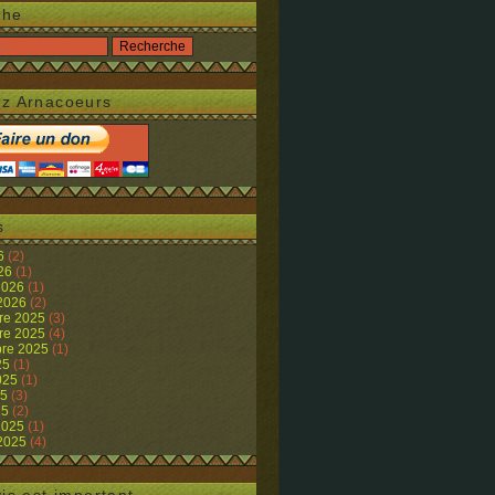
che
z Arnacoeurs
s
26
(2)
026
(1)
 2026
(1)
 2026
(2)
re 2025
(3)
re 2025
(4)
re 2025
(1)
25
(1)
2025
(1)
25
(3)
25
(2)
 2025
(1)
 2025
(4)