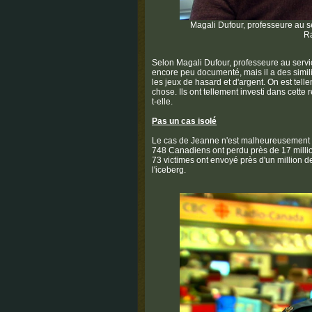
Magali Dufour, professeure au s
R
Selon Magali Dufour, professeure au servic
encore peu documenté, mais il a des simi
les jeux de hasard et d'argent. On est tel
chose. Ils ont tellement investi dans cette r
t-elle.
Pas un cas isolé
Le cas de Jeanne n'est malheureusement p
748 Canadiens ont perdu près de 17 milli
73 victimes ont envoyé près d'un million de
l'iceberg.