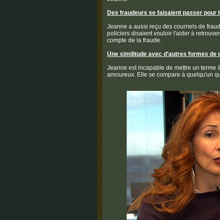
Des fraudeurs se faisaient passer pour I
Jeanne a aussi reçu des courriels de fraud
policiers disaient vouloir l'aider à retrou
compte de la fraude.
Une similitude avec d'autres formes de
Jeanne est incapable de mettre un terme à 
amoureux. Elle se compare à quelqu'un qui