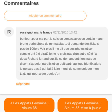
Commentaires
Ajouter un commentaire
R
rossignol marie france
02/11/2016 13:42
bonjour ,pour ma part je suis en contact avec un certain marc
bruno perin photo de mr matelas ,qui demande des tickets
pcs de 100ers Voir plus il me dit que ses photos et son
compte ont été piraté je ne le crois pas d'un autre côté j'ai
deux Richard ferrand eux ils ne demandent rien mais se
disent s'appeler pareils et un doit partir au togo bientôt alors
je ne sais pas à qui j'ai à faire merci de communiquer mon
texte qui peut aider quelqu'un
Répondre
< Les Appâts Féminins :
Les Appâts Féminins :
Album 38
Album 38 Mise à jour >