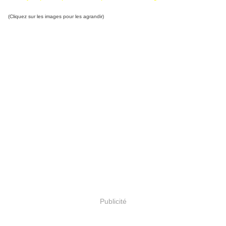
(Cliquez sur les images pour les agrandir)
Publicité