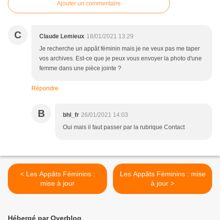
Ajouter un commentaire
C
Claude Lemieux
18/01/2021 13:29
Je recherche un appât féminin mais je ne veux pas me taper
vos archives. Est-ce que je peux vous envoyer la photo d'une
femme dans une pièce jointe ?
Répondre
B
bhl_fr
26/01/2021 14:03
Oui mais il faut passer par la rubrique Contact
< Les Appâts Féminins :
Les Appâts Féminins : mise
mise à jour
à jour >
Hébergé par Overblog