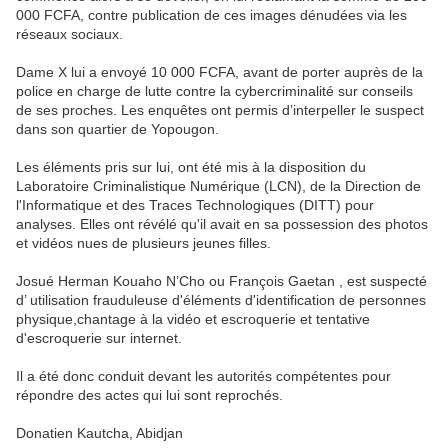
000 FCFA, contre publication de ces images dénudées via les
réseaux sociaux.
Dame X lui a envoyé 10 000 FCFA, avant de porter auprès de la
police en charge de lutte contre la cybercriminalité sur conseils
de ses proches. Les enquêtes ont permis d’interpeller le suspect
dans son quartier de Yopougon.
Les éléments pris sur lui, ont été mis à la disposition du
Laboratoire Criminalistique Numérique (LCN), de la Direction de
l'Informatique et des Traces Technologiques (DITT) pour
analyses. Elles ont révélé qu'il avait en sa possession des photos
et vidéos nues de plusieurs jeunes filles.
Josué Herman Kouaho N’Cho ou François Gaetan , est suspecté
d’ utilisation frauduleuse d'éléments d'identification de personnes
physique,chantage à la vidéo et escroquerie et tentative
d'escroquerie sur internet.
Il a été donc conduit devant les autorités compétentes pour
répondre des actes qui lui sont reprochés.
Donatien Kautcha, Abidjan