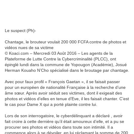
Le suspect (Ph)-
Chantage, le brouteur voulait 200 000 FCFA contre de photos et
vidéos nues de sa victime
© Koaci.com – Mercredi 03 Août 2016 – Les agents de la
Plateforme de Lutte Contre la Cybercriminalité (PLCC), ont
épinglé lundi dans la commune de Yopougon (Académie), Josué
Herman Kouaho N’Cho spécialisé dans le broutage par chantage.
Avec pour faux profil « François Gaetan », il se faisait passer
pour un européen de nationalité Française à la recherche d’une
âme sœur. Après avoir séduit ses victimes, dont il exigeait des
photos et vidéos d’elles en tenue d’Eve, il les faisait chanter. C’est
le cas pour Dame X qui a porté plainte contre lui.
Lors de son interrogatoire, le cyberdélinquant a déclaré , avoir
fait croire à cette dernière qu’il était amoureux d’elle, et a pu se
procurer ses photos et vidéos dans toute son intimité. Il a
commence alors à se dévoiler, en lui réclamant la somme de 200