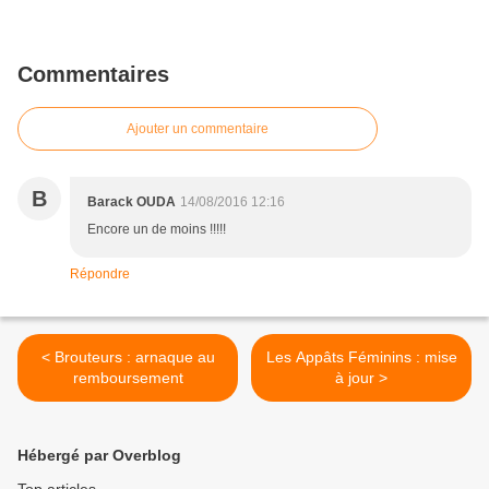
Commentaires
Ajouter un commentaire
B
Barack OUDA
14/08/2016 12:16
Encore un de moins !!!!!
Répondre
< Brouteurs : arnaque au
Les Appâts Féminins : mise
remboursement
à jour >
Hébergé par Overblog