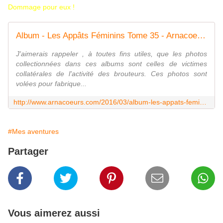
Dommage pour eux !
Album - Les Appâts Féminins Tome 35 - Arnacoeurs Côte d'Ivoire ©
J'aimerais rappeler , à toutes fins utiles, que les photos
collectionnées dans ces albums sont celles de victimes
collatérales de l'activité des brouteurs. Ces photos sont
volées pour fabrique...
http://www.arnacoeurs.com/2016/03/album-les-appats-feminins-tome-35.html
#Mes aventures
Partager
Vous aimerez aussi