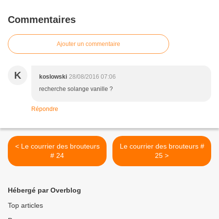
Commentaires
Ajouter un commentaire
K
koslowski
28/08/2016 07:06
recherche solange vanille ?
Répondre
< Le courrier des brouteurs
Le courrier des brouteurs #
# 24
25 >
Hébergé par Overblog
Top articles