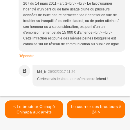
267 du 14 mars 2011 - art. 2<br /> <br /> Le fait d'usurper
l'identité d'un tiers ou de faire usage d'une ou plusieurs
données de toute nature permettant de l'identifier en vue de
troubler sa tranquillité ou celle d'autrui, ou de porter atteinte à
son honneur ou à sa considération, est puni d'un an
d'emprisonnement et de 15 000 € d'amende.<br /> <br />
Cette infraction est punie des mêmes peines lorsqu'elle est
commise sur un réseau de communication au public en ligne.
Répondre
B
bhl_fr
26/02/2017 11:26
Certes mais les brouteurs s'en contrefichent !
< Le brouteur Chinapé
Le courrier des brouteurs #
Chinapa aux arrêts
24 >