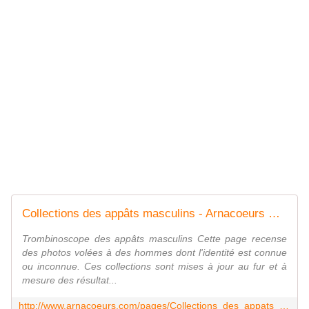
Collections des appâts masculins - Arnacoeurs Côte d'Ivoire ©
Trombinoscope des appâts masculins Cette page recense
des photos volées à des hommes dont l'identité est connue
ou inconnue. Ces collections sont mises à jour au fur et à
mesure des résultat...
http://www.arnacoeurs.com/pages/Collections_des_appats_masculins-8351964.html