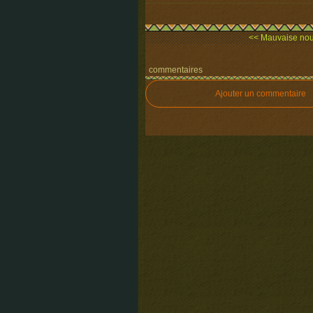
<< Mauvaise nouv
commentaires
Ajouter un commentaire