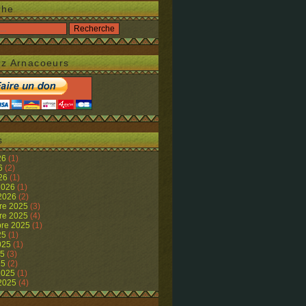
che
z Arnacoeurs
s
26
(1)
26
(2)
026
(1)
 2026
(1)
 2026
(2)
re 2025
(3)
re 2025
(4)
re 2025
(1)
25
(1)
2025
(1)
25
(3)
25
(2)
 2025
(1)
 2025
(4)