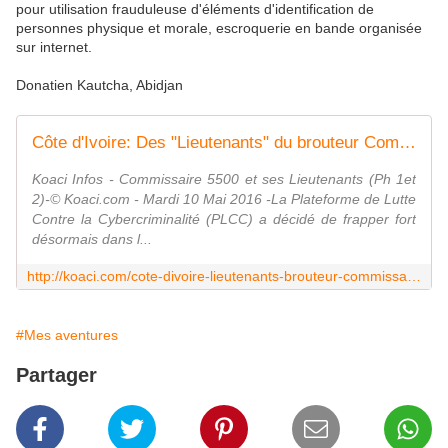
pour utilisation frauduleuse d'éléments d'identification de
personnes physique et morale, escroquerie en bande organisée
sur internet.
Donatien Kautcha, Abidjan
Côte d'Ivoire: Des "Lieutenants" du brouteur Commissaire 5500 mis aux arrêts - Koaci Infos
Koaci Infos - Commissaire 5500 et ses Lieutenants (Ph 1et
2)-© Koaci.com - Mardi 10 Mai 2016 -La Plateforme de Lutte
Contre la Cybercriminalité (PLCC) a décidé de frapper fort
désormais dans l...
http://koaci.com/cote-divoire-lieutenants-brouteur-commissaire-5500-arrets-98383.html
#Mes aventures
Partager