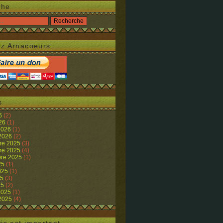
che
z Arnacoeurs
s
26
(2)
026
(1)
 2026
(1)
 2026
(2)
re 2025
(3)
re 2025
(4)
re 2025
(1)
25
(1)
2025
(1)
25
(3)
25
(2)
 2025
(1)
 2025
(4)