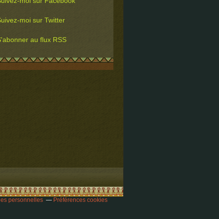
uivez-moi sur Facebook
uivez-moi sur Twitter
'abonner au flux RSS
es personnelles
Préférences cookies