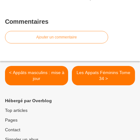
Commentaires
Ajouter un commentaire
< Appâts masculins : mise à
Les Appats Féminins Tome
jour
34 >
Hébergé par Overblog
Top articles
Pages
Contact
Signaler un abus