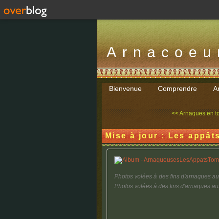
Arnacoeu
Bienvenue
Comprendre
Ar
<< Arnaques en to
Mise à jour : Les appât
Photos volées à des fins d'arnaques au
Photos volées à des fins d'arnaques aux