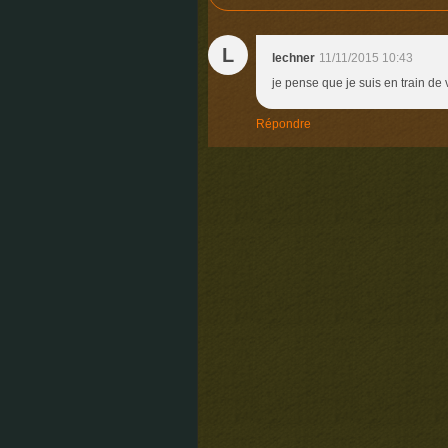
L
lechner
11/11/2015 10:43
je pense que je suis en train 
Répondre