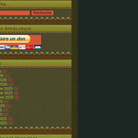
che
z Arnacoeurs
s
26
(2)
026
(1)
 2026
(1)
 2026
(2)
re 2025
(3)
re 2025
(4)
re 2025
(1)
25
(1)
2025
(1)
25
(3)
25
(2)
 2025
(1)
 2025
(4)