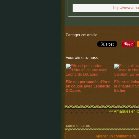
http://www.ar
Partager cet article
Vous aimerez aussi :
Elle est persuadée d’être
Elle croit éch
en couple avec Leonardo
le chanteur S
DiCaprio
Eicher
<< Arnaques en to
commentaires
Ajouter un commentaire