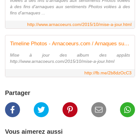
volées à des fins d'arnaques aux sentiments Photos volées
à des fins d'arnaques aux sentiments Photos volées à des
fins d'arnaques ...
http://www.arnacoeurs.com/2015/10/mise-a-jour.html
Timeline Photos - Arnacoeurs.com / Arnaques sur les sites de rencontre | Facebook
Mise à jour des album des appâts
http://www.arnacoeurs.com/2015/10/mise-a-jour.html
http://fb.me/2b8dzOcC3
Partager
Vous aimerez aussi