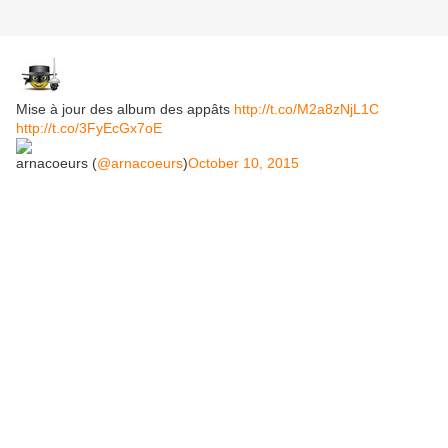
Mise à jour des album des appâts
http://t.co/M2a8zNjL1C
http://t.co/3FyEcGx7oE
arnacoeurs (
@arnacoeurs
)
October 10, 2015