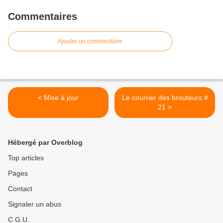
Commentaires
Ajouter un commentaire
< Mise à jour
Le courrier des brouteurs #
21 >
Hébergé par Overblog
Top articles
Pages
Contact
Signaler un abus
C.G.U.