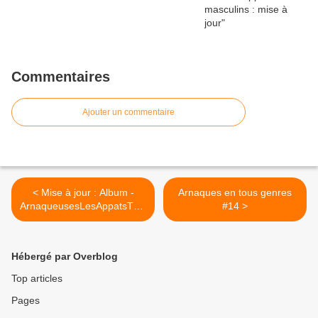
Commentaires
Ajouter un commentaire
< Mise à jour : Album -
Arnaques en tous genres
ArnaqueusesLesAppatsTom
#14 >
e32
Hébergé par Overblog
Top articles
Pages