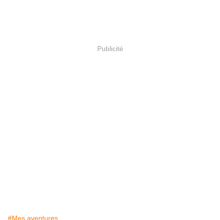
Publicité
#Mes aventures