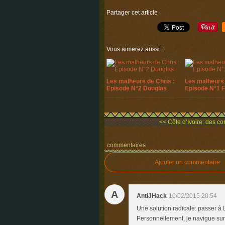
Partager cet article
Vous aimerez aussi :
Les malheurs de Chris :
Les malheurs 
Episode N°2 Douglas
Episode N°1 
<< Côte d’Ivoire: des cor
commentaires
Ajouter un commentaire
A
AntiJHack
10/02/2015 20:54
Une solution radicale: passer à 
Personnellement, je navigue sur l