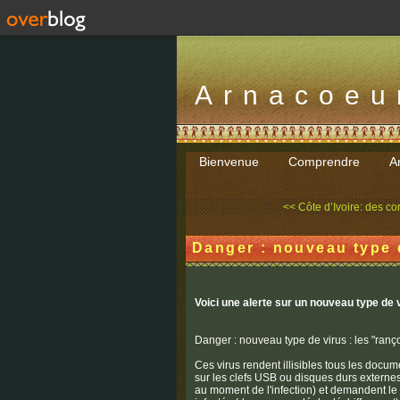
Arnacoeu
Bienvenue
Comprendre
Ar
<< Côte d’Ivoire: des cor
Danger : nouveau type d
Voici une alerte sur un nouveau type de 
Danger : nouveau type de virus : les "ranç
Ces virus rendent illisibles tous les docum
sur les clefs USB ou disques durs externe
au moment de l'infection) et demandent le 