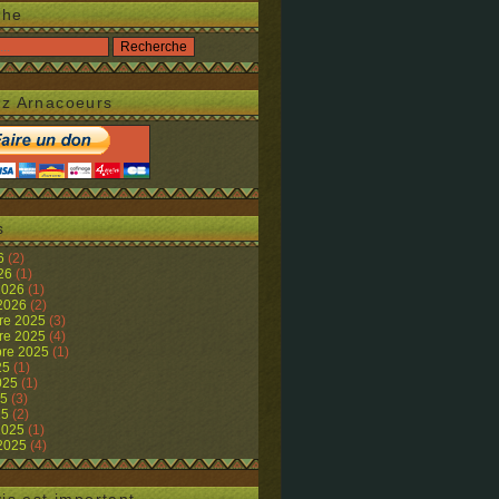
che
z Arnacoeurs
s
26
(2)
026
(1)
 2026
(1)
 2026
(2)
re 2025
(3)
re 2025
(4)
re 2025
(1)
25
(1)
2025
(1)
25
(3)
25
(2)
 2025
(1)
 2025
(4)