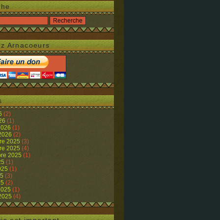
che
z Arnacoeurs
s
26
(2)
026
(1)
 2026
(1)
 2026
(2)
re 2025
(3)
re 2025
(4)
re 2025
(1)
25
(1)
2025
(1)
25
(3)
25
(2)
 2025
(1)
 2025
(4)