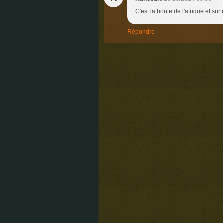
C'est la honte de l'afrique et surt
Répondre