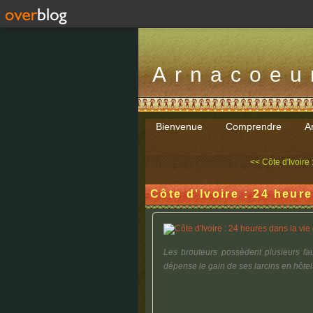
Arnacoeu
Bienvenue
Comprendre
Ar
<< Côte d'Ivoire 
Côte d'Ivoire : 24 heur
Les brouteurs possèdent plusieurs fa
dépense le gain de ses larcins en hôtels,