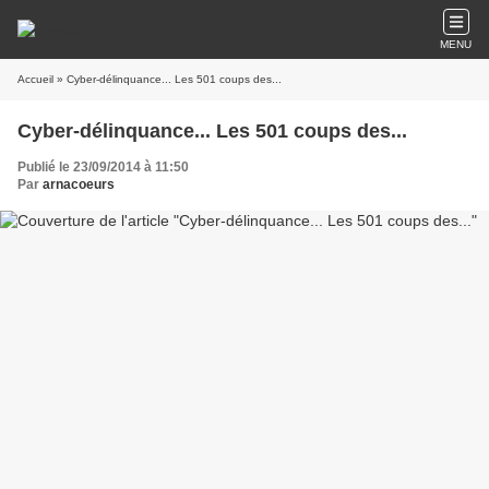
MENU
Accueil
» Cyber-délinquance... Les 501 coups des...
Cyber-délinquance... Les 501 coups des...
Publié le 23/09/2014 à 11:50
Par
arnacoeurs