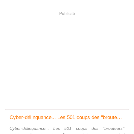
Publicité
Cyber-délinquance... Les 501 coups des ''brouteurs'' ivoiriens - Les vis-à-vis
Cyber-délinquance... Les 501 coups des ''brouteurs''