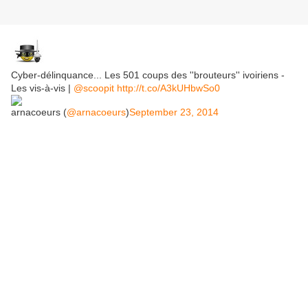
Cyber-délinquance... Les 501 coups des ''brouteurs'' ivoiriens -
Les vis-à-vis |
@scoopit
http://t.co/A3kUHbwSo0
arnacoeurs (
@arnacoeurs
)
September 23, 2014