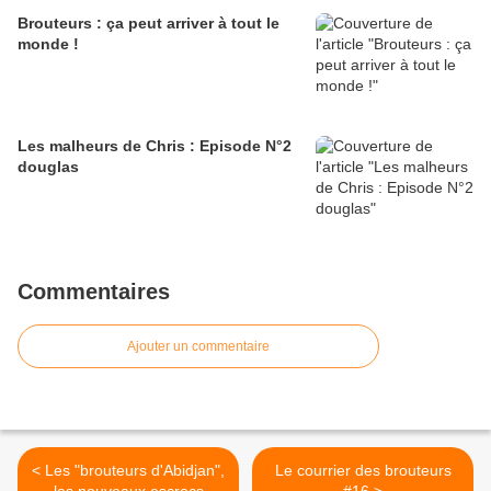
Brouteurs : ça peut arriver à tout le
monde !
Les malheurs de Chris : Episode N°2
douglas
Commentaires
Ajouter un commentaire
< Les "brouteurs d'Abidjan",
Le courrier des brouteurs