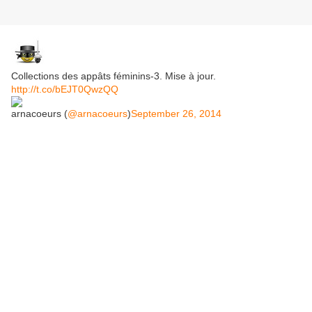
Collections des appâts féminins-3. Mise à jour.
http://t.co/bEJT0QwzQQ
arnacoeurs (
@arnacoeurs
)
September 26, 2014