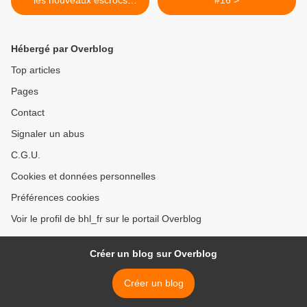
les nouveaux escrocs
#16 >
d'Internet
Hébergé par Overblog
Top articles
Pages
Contact
Signaler un abus
C.G.U.
Cookies et données personnelles
Préférences cookies
Voir le profil de bhl_fr sur le portail Overblog
Créer un blog sur Overblog
Créer un blog