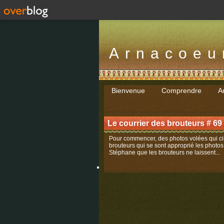
Arnacoeu
Bienvenue
Comprendre
Ar
Le courrier des brouteurs # 
Pour commencer, des photos volées qui ci
brouteurs qui se sont approprié les photos
Stéphane que les brouteurs ne laissent...