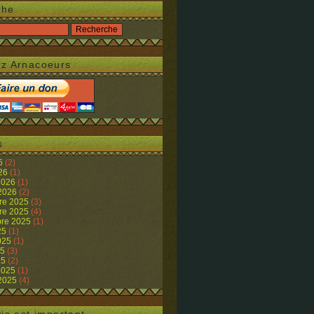
che
z Arnacoeurs
s
26
(2)
026
(1)
 2026
(1)
 2026
(2)
re 2025
(3)
re 2025
(4)
re 2025
(1)
25
(1)
2025
(1)
25
(3)
25
(2)
 2025
(1)
 2025
(4)