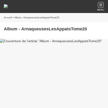
MENU
Accueil
» Album - ArnaqueusesLesAppatsTome20
Album - ArnaqueusesLesAppatsTome20