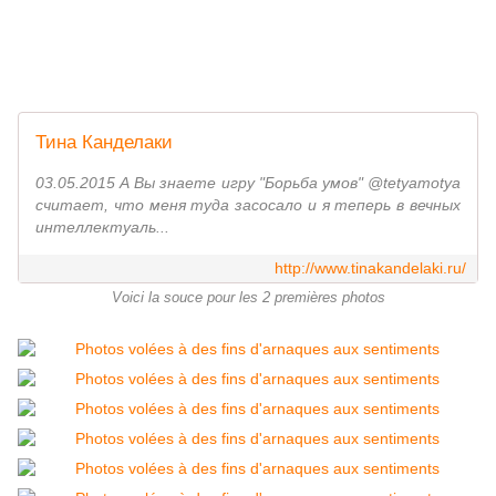
Тина Канделаки
03.05.2015 А Вы знаете игру "Борьба умов" @tetyamotya
считает, что меня туда засосало и я теперь в вечных
интеллектуаль...
http://www.tinakandelaki.ru/
Voici la souce pour les 2 premières photos