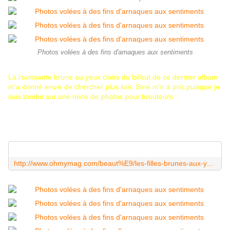
Photos volées à des fins d'arnaques aux sentiments
La ravissante brune au yeux clairs du bébut de ce dernier album
m'a donné envie de chercher plus loin. Bine m'n a pris puisque je
suis tombé sur une mine de photos pour brouteurs :
http://www.ohmymag.com/beaut%E9/les-filles-brunes-aux-yeux-clairs-sont-vraiment-magnifiques_pic165069.html