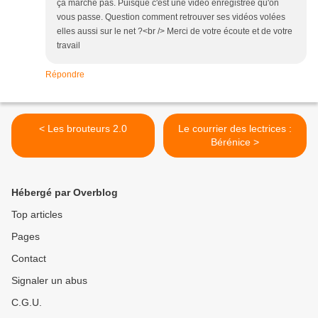
ça marche pas. Puisque c'est une video enregistrée qu'on
vous passe. Question comment retrouver ses vidéos volées
elles aussi sur le net ?<br /> Merci de votre écoute et de votre
travail
Répondre
< Les brouteurs 2.0
Le courrier des lectrices :
Bérénice >
Hébergé par Overblog
Top articles
Pages
Contact
Signaler un abus
C.G.U.