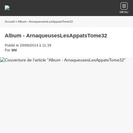
MENU
Accueil
» Album - ArnaqueusesLesAppatsTome32
Album - ArnaqueusesLesAppatsTome32
Publié le 29/08/2014 à 11:39
Par
bhl