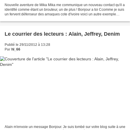
Nouvelle aventure de Mika Mika me communique un nouveau contact qu'il a
identifié comme étant un brouteur, un de plus ! Bonjour a toi Ccomme je suis
un fervent défenseur des arnaques cote d'ivoire voici un autre exemple
Uune certaine valencia alison me...
Le courrier des lecteurs : Alain, Jeffrey, Denim
Publié le 29/11/2012 à 13:28
Par
hl_66
Alain m'envoie un message Bonjour. Je suis tombé sur votre blog suite à une