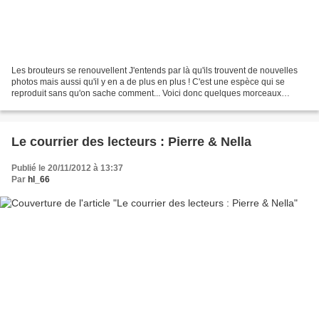
Les brouteurs se renouvellent J'entends par là qu'ils trouvent de nouvelles
photos mais aussi qu'il y en a de plus en plus ! C'est une espèce qui se
reproduit sans qu'on sache comment... Voici donc quelques morceaux
choisis. Les passages caractéristiques...
Le courrier des lecteurs : Pierre & Nella
Publié le 20/11/2012 à 13:37
Par
hl_66