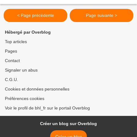
et fière de l'être! les photos...
< Page précédente
Page suivante >
Hébergé par Overblog
Top articles
Pages
Contact
Signaler un abus
C.G.U.
Cookies et données personnelles
Préférences cookies
Voir le profil de bhl_fr sur le portail Overblog
Créer un blog sur Overblog
Créer un blog