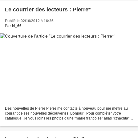
Le courrier des lecteurs : Pierre*
Publié le 02/10/2012 à 16:36
Par
hl_66
Des nouvelles de Pierre Pierre me contacte à nouveau pour me mettre au
courant de ses nouvelles découvertes. Bonjour , Pour compléter votre
catalogue , je vous joins les photos d'une "marie francoise" alias "cthachta",
mail : francoise3800@hotmail.fr...