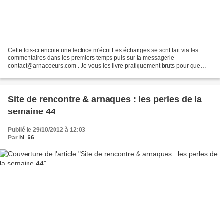
Cette fois-ci encore une lectrice m'écrit Les échanges se sont fait via les
commentaires dans les premiers temps puis sur la messagerie
contact@arnacoeurs.com . Je vous les livre pratiquement bruts pour que
vous puissiez apprécier la qualité du témoignage...
Site de rencontre & arnaques : les perles de la
semaine 44
Publié le 29/10/2012 à 12:03
Par
hl_66