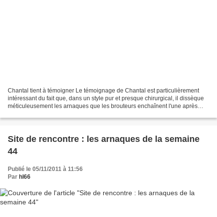
Chantal tient à témoigner Le témoignage de Chantal est particulièrement
intéressant du fait que, dans un style pur et presque chirurgical, il dissèque
méticuleusement les arnaques que les brouteurs enchaînent l'une après
l'autre. C'est une mécanique infernale...
Site de rencontre : les arnaques de la semaine
44
Publié le 05/11/2011 à 11:56
Par
hl66