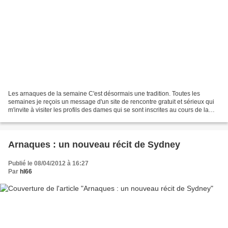
Les arnaques de la semaine C'est désormais une tradition. Toutes les
semaines je reçois un message d'un site de rencontre gratuit et sérieux qui
m'invite à visiter les profils des dames qui se sont inscrites au cours de la
semaine. Je suis allé vous débusquer...
Arnaques : un nouveau récit de Sydney
Publié le 08/04/2012 à 16:27
Par
hl66