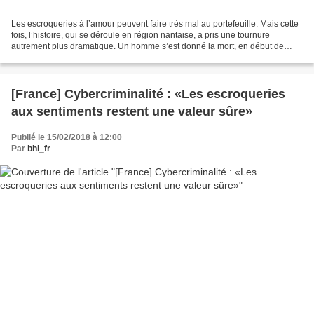
Les escroqueries à l’amour peuvent faire très mal au portefeuille. Mais cette
fois, l’histoire, qui se déroule en région nantaise, a pris une tournure
autrement plus dramatique. Un homme s’est donné la mort, en début de
semaine. La personne âgée est tombée...
[France] Cybercriminalité : «Les escroqueries
aux sentiments restent une valeur sûre»
Publié le 15/02/2018 à 12:00
Par
bhl_fr