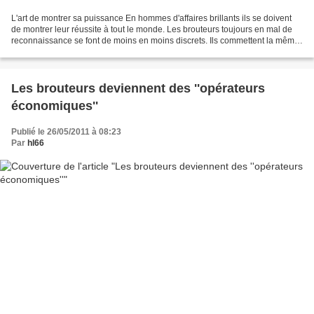
L'art de montrer sa puissance En hommes d'affaires brillants ils se doivent
de montrer leur réussite à tout le monde. Les brouteurs toujours en mal de
reconnaissance se font de moins en moins discrets. Ils commettent la même
erreur que leurs victimes...
Les brouteurs deviennent des ''opérateurs
économiques''
Publié le 26/05/2011 à 08:23
Par
hl66