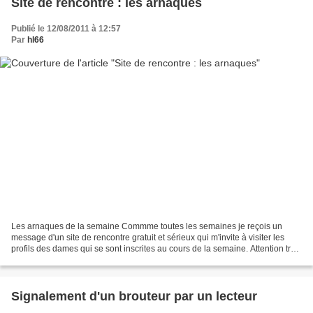
Site de rencontre : les arnaques
Publié le 12/08/2011 à 12:57
Par
hl66
Les arnaques de la semaine Commme toutes les semaines je reçois un
message d'un site de rencontre gratuit et sérieux qui m'invite à visiter les
profils des dames qui se sont inscrites au cours de la semaine. Attention très
sympathique qui m'amène naturellement...
Signalement d'un brouteur par un lecteur