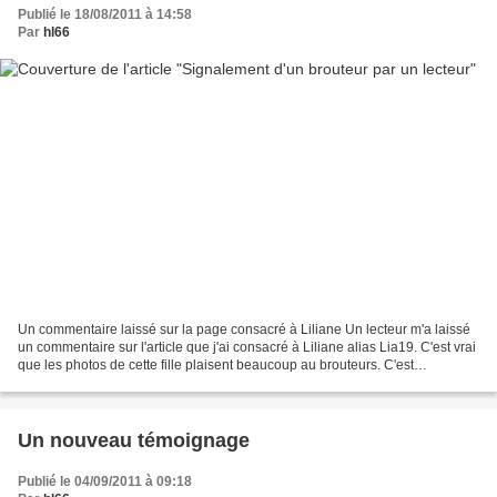
Publié le 18/08/2011 à 14:58
Par
hl66
Un commentaire laissé sur la page consacré à Liliane Un lecteur m'a laissé
un commentaire sur l'article que j'ai consacré à Liliane alias Lia19. C'est vrai
que les photos de cette fille plaisent beaucoup au brouteurs. C'est
certainement qu'elles ne nous...
Un nouveau témoignage
Publié le 04/09/2011 à 09:18