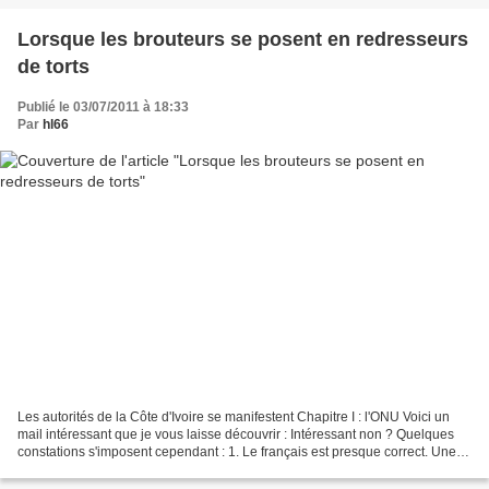
Lorsque les brouteurs se posent en redresseurs
de torts
Publié le 03/07/2011 à 18:33
Par
hl66
Les autorités de la Côte d'Ivoire se manifestent Chapitre I : l'ONU Voici un
mail intéressant que je vous laisse découvrir : Intéressant non ? Quelques
constations s'imposent cependant : 1. Le français est presque correct. Une
approximation qu'aucune...