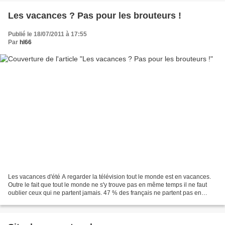
Les vacances ? Pas pour les brouteurs !
Publié le 18/07/2011 à 17:55
Par
hl66
Les vacances d'été A regarder la télévision tout le monde est en vacances.
Outre le fait que tout le monde ne s'y trouve pas en même temps il ne faut
oublier ceux qui ne partent jamais. 47 % des français ne partent pas en
vacances pour de multiples raisons...