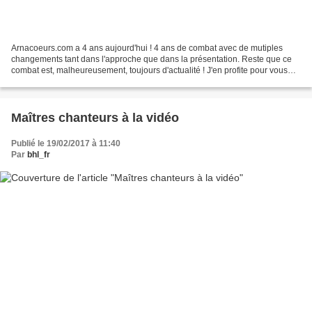
Arnacoeurs.com a 4 ans aujourd'hui ! 4 ans de combat avec de mutiples
changements tant dans l'approche que dans la présentation. Reste que ce
combat est, malheureusement, toujours d'actualité ! J'en profite pour vous
remercier, vous mes fidèles lectrices...
Maîtres chanteurs à la vidéo
Publié le 19/02/2017 à 11:40
Par
bhl_fr