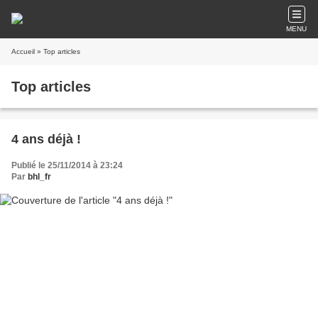
MENU
Accueil
» Top articles
Top articles
4 ans déjà !
Publié le 25/11/2014 à 23:24
Par
bhl_fr