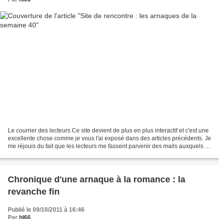
Le courrier des lecteurs Ce site devient de plus en plus interactif et c'est une
excellente chose comme je vous l'ai exposé dans des articles précédents. Je
me réjouis du fait que les lecteurs me fassent parvenir des mails auxquels je
réponds volontiers....
Chronique d'une arnaque à la romance : la
revanche fin
Publié le 09/10/2011 à 16:46
Par
hl66