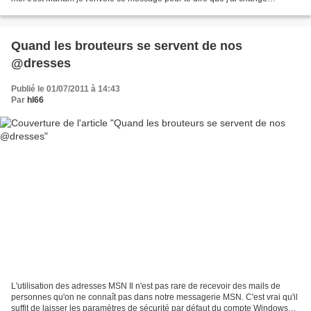
d'adresse de messagerie stp plait...
Quand les brouteurs se servent de nos
@dresses
Publié le 01/07/2011 à 14:43
Par
hl66
L'utilisation des adresses MSN Il n'est pas rare de recevoir des mails de
personnes qu'on ne connaît pas dans notre messagerie MSN. C'est vrai qu'il
suffit de laisser les paramètres de sécurité par défaut du compte Windows