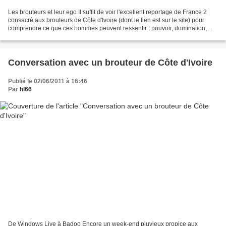
Les brouteurs et leur ego Il suffit de voir l'excellent reportage de France 2
consacré aux brouteurs de Côte d'Ivoire (dont le lien est sur le site) pour
comprendre ce que ces hommes peuvent ressentir : pouvoir, domination,
revanche sur le blanc colonisateur....
Conversation avec un brouteur de Côte d'Ivoire
Publié le 02/06/2011 à 16:46
Par
hl66
De Windows Live à Badoo Encore un week-end pluvieux propice aux