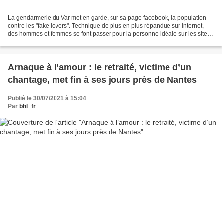
La gendarmerie du Var met en garde, sur sa page facebook, la population
contre les "fake lovers". Technique de plus en plus répandue sur internet,
des hommes et femmes se font passer pour la personne idéale sur les sites
de rencontre et réseaux sociaux....
Arnaque à l’amour : le retraité, victime d’un
chantage, met fin à ses jours près de Nantes
Publié le 30/07/2021 à 15:04
Par
bhl_fr