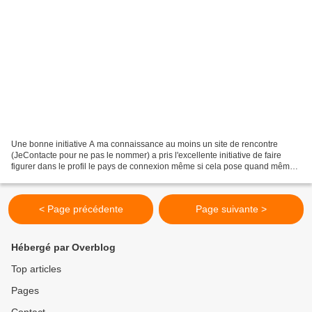
Une bonne initiative A ma connaissance au moins un site de rencontre
(JeContacte pour ne pas le nommer) a pris l'excellente initiative de faire
figurer dans le profil le pays de connexion même si cela pose quand même
quelques problèmes : Effectivement...
< Page précédente
Page suivante >
Hébergé par Overblog
Top articles
Pages