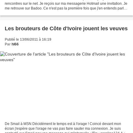
rencontres sur le net. Je reçois sur ma messagerie Hotmail une invitation. Je
me retrouve sur Badoo. Ce n'est pas la première fois que j'en entends parler
et l'occasion faisant le larron...
Les brouteurs de Côte d'Ivoire jouent les veuves
Publié le 13/06/2011 à 16:19
Par
hl66
De Smail à MSN Décidément le temps est à l'orage ! Coincé devant mon
écran j'espère que l'orage ne vas pas faire sauter ma connexion. Je suis