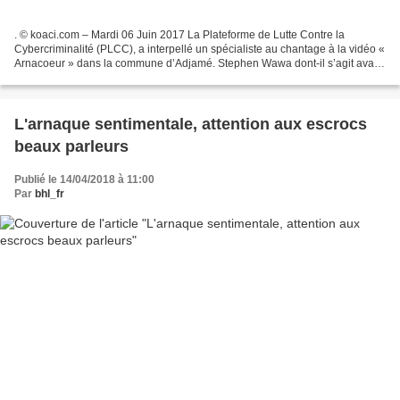
. © koaci.com – Mardi 06 Juin 2017 La Plateforme de Lutte Contre la
Cybercriminalité (PLCC), a interpellé un spécialiste au chantage à la vidéo «
Arnacoeur » dans la commune d’Adjamé. Stephen Wawa dont-il s’agit avait
pour profils sur les réseaux sociaux...
L'arnaque sentimentale, attention aux escrocs
beaux parleurs
Publié le 14/04/2018 à 11:00
Par
bhl_fr