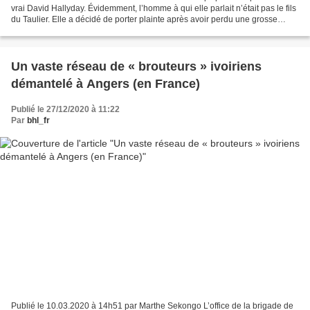
vrai David Hallyday. Évidemment, l’homme à qui elle parlait n’était pas le fils
du Taulier. Elle a décidé de porter plainte après avoir perdu une grosse
somme d’argent. C’est une...
Un vaste réseau de « brouteurs » ivoiriens
démantelé à Angers (en France)
Publié le 27/12/2020 à 11:22
Par
bhl_fr
Publié le 10.03.2020 à 14h51 par Marthe Sekongo L’office de la brigade de