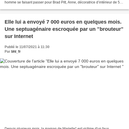
homme se faisant passer pour Brad Pitt, Anne, décoratrice d’intérieur de 53
ans, a versé plus de...
Elle lui a envoyé 7 000 euros en quelques mois.
Une septuagénaire escroquée par un "brouteur"
sur Internet
Publié le 11/07/2021 à 11:30
Par
bhl_fr
Depuis plusieurs mois, la maman de Marielle* est victime d'un faux