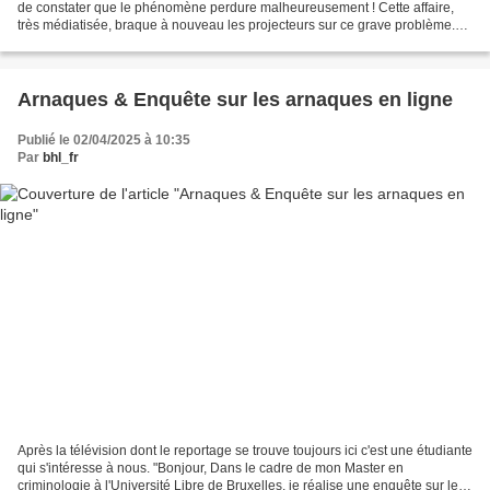
de constater que le phénomène perdure malheureusement ! Cette affaire,
très médiatisée, braque à nouveau les projecteurs sur ce grave problème.
Certes, les montants sont à peine...
Arnaques & Enquête sur les arnaques en ligne
Publié le 02/04/2025 à 10:35
Par
bhl_fr
Après la télévision dont le reportage se trouve toujours ici c'est une étudiante
qui s'intéresse à nous. "Bonjour, Dans le cadre de mon Master en
criminologie à l'Université Libre de Bruxelles, je réalise une enquête sur les