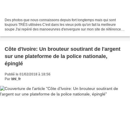
Des photos que nous connaissons depuis fort longtemps mais qui sont
toujours TRÈS utilisées C'est dans les vieux pots qu'on fait la meilleure
soupe J'ai repéré des manoeurvres d'envergure sur mon site de référence
JeContacte : Supression masssive de profils...
Côte d'Ivoire: Un brouteur soutirant de l'argent
sur une plateforme de la police nationale,
épinglé
Publié le 01/02/2018 à 18:56
Par
bhl_fr