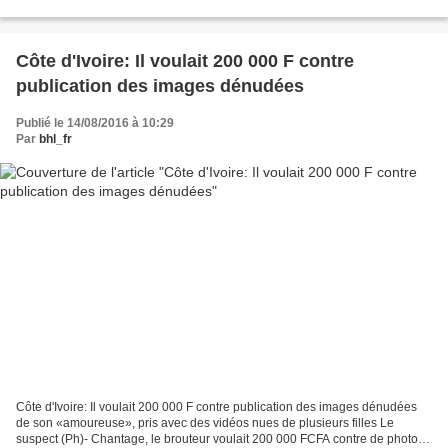
Les histoires de ce type...
Côte d'Ivoire: Il voulait 200 000 F contre
publication des images dénudées
Publié le 14/08/2016 à 10:29
Par
bhl_fr
Côte d'Ivoire: Il voulait 200 000 F contre publication des images dénudées
de son «amoureuse», pris avec des vidéos nues de plusieurs filles Le
suspect (Ph)- Chantage, le brouteur voulait 200 000 FCFA contre de photos