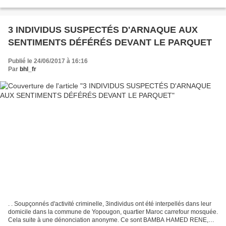
et vidéos nues de sa victime © Koaci.com...
3 INDIVIDUS SUSPECTÉS D'ARNAQUE AUX
SENTIMENTS DÉFÉRÉS DEVANT LE PARQUET
Publié le 24/06/2017 à 16:16
Par
bhl_fr
. . Soupçonnés d'activité criminelle, 3individus ont été interpellés dans leur
domicile dans la commune de Yopougon, quartier Maroc carrefour mosquée.
Cela suite à une dénonciation anonyme. Ce sont BAMBA HAMED RENE,