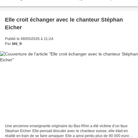
arnaques sentimentales en...
Elle croit échanger avec le chanteur Stéphan
Eicher
Publié le 08/05/2026 à 11:24
Par
bhl_fr
Une ancienne enseignante originaire du Bas-Rhin a été victime d’un faux
Stephan Eicher. Elle pensait discuter avec le chanteur suisse, elle était en
réalité en train de se faire arnaquer. Elle a ainsi perdu plus de 90 000 euros.