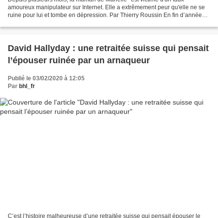
amoureux manipulateur sur Internet. Elle a extrêmement peur qu'elle ne se
ruine pour lui et tombe en dépression. Par Thierry Roussin En fin d’année
2017, Marielle a observé que sa mère...
David Hallyday : une retraitée suisse qui pensait
l’épouser ruinée par un arnaqueur
Publié le 03/02/2020 à 12:05
Par
bhl_fr
C’est l’histoire malheureuse d’une retraitée suisse qui pensait épouser le