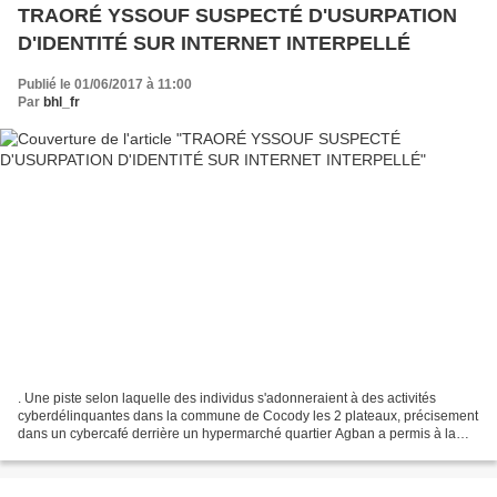
TRAORÉ YSSOUF SUSPECTÉ D'USURPATION
D'IDENTITÉ SUR INTERNET INTERPELLÉ
Publié le 01/06/2017 à 11:00
Par
bhl_fr
. Une piste selon laquelle des individus s'adonneraient à des activités
cyberdélinquantes dans la commune de Cocody les 2 plateaux, précisement
dans un cybercafé derrière un hypermarché quartier Agban a permis à la
Plateforme de Lutte Contre la Cybercriminalité...