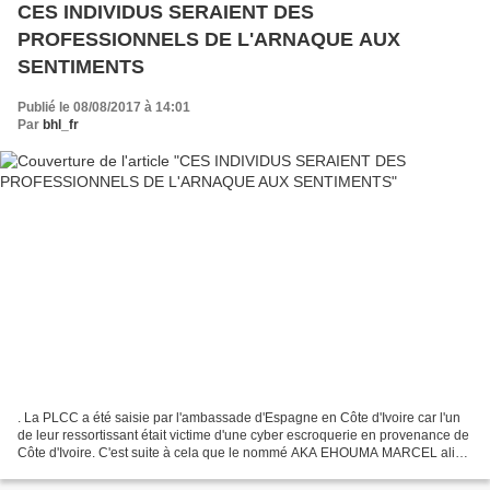
CES INDIVIDUS SERAIENT DES
PROFESSIONNELS DE L'ARNAQUE AUX
SENTIMENTS
Publié le 08/08/2017 à 14:01
Par
bhl_fr
. La PLCC a été saisie par l'ambassade d'Espagne en Côte d'Ivoire car l'un
de leur ressortissant était victime d'une cyber escroquerie en provenance de
Côte d'Ivoire. C'est suite à cela que le nommé AKA EHOUMA MARCEL alias
« ANGE MARIPHE » a été interpellé...