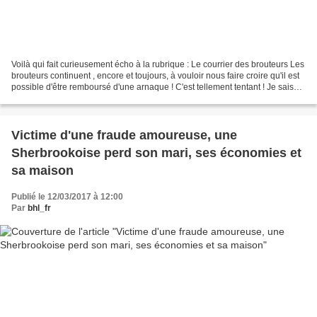
Voilà qui fait curieusement écho à la rubrique : Le courrier des brouteurs Les
brouteurs continuent , encore et toujours, à vouloir nous faire croire qu'il est
possible d'être remboursé d'une arnaque ! C'est tellement tentant ! Je sais
que des victimes...
Victime d'une fraude amoureuse, une
Sherbrookoise perd son mari, ses économies et
sa maison
Publié le 12/03/2017 à 12:00
Par
bhl_fr