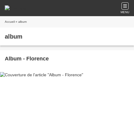
MENU
Accueil
» album
album
Album - Florence