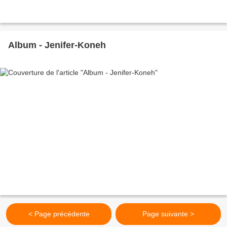
Album - Jenifer-Koneh
< Page précédente
Page suivante >