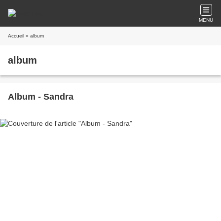
MENU
Accueil
» album
album
Album - Sandra