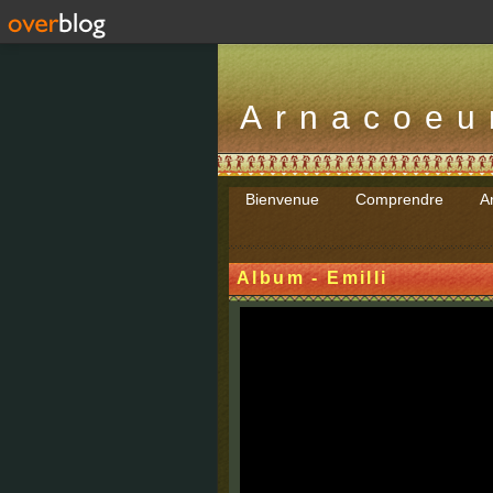
Arnacoeu
Bienvenue
Comprendre
Ar
Album - Emilli