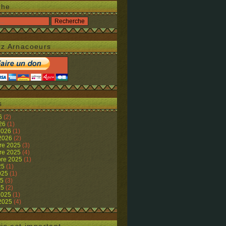
che
z Arnacoeurs
s
26
(2)
026
(1)
 2026
(1)
 2026
(2)
re 2025
(3)
re 2025
(4)
re 2025
(1)
25
(1)
2025
(1)
25
(3)
25
(2)
 2025
(1)
 2025
(4)