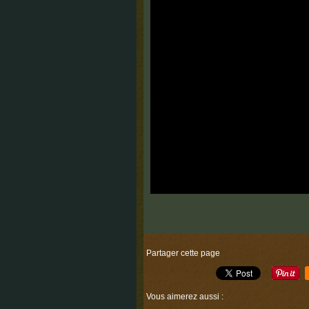
Partager cette page
Vous aimerez aussi :