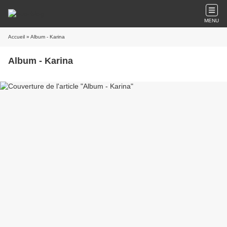
MENU
Accueil
» Album - Karina
Album - Karina