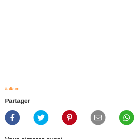
#album
Partager