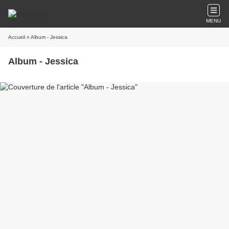
MENU
Accueil
» Album - Jessica
Album - Jessica